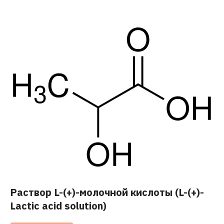
Раствор L-(+)-молочной кислоты (L-(+)-
Lactic acid solution)