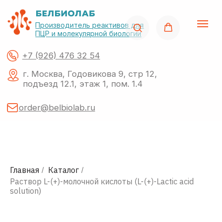
Производитель реактивов для
ПЦР и молекулярной биологии
+7 (926) 476 32 54
г. Москва, Годовикова 9, стр 12,
подъезд 12.1, этаж 1, пом. 1.4
order@belbiolab.ru
Поиск по сайту
Главная
Каталог
/
/
Раствор L-(+)-молочной кислоты (L-(+)-Lactic acid
solution)
О нас
Акции
Каталог
Импор