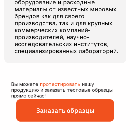
оборудование
Оптимизация состава
под нужды заказчика,
подготовка
к лиофилизации
Безопасная и оперативная
доставка заказов
по всей России