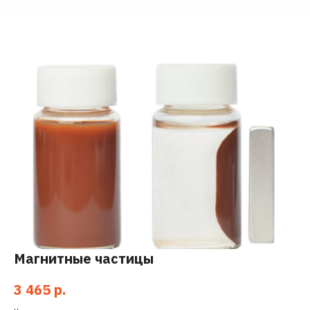
Магнитные частицы
3 465
р.