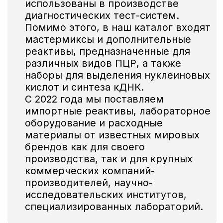
то вы можете сделать это, нажав на кнопку
Смотреть прайс
Собственные площади
для производства,
новейшее
оборудование
Оптимизация состава
под нужды заказчика,