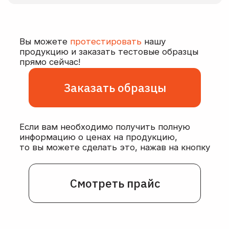
подготовка
к лиофилизации
Безопасная и оперативная
доставка заказов
по всей России