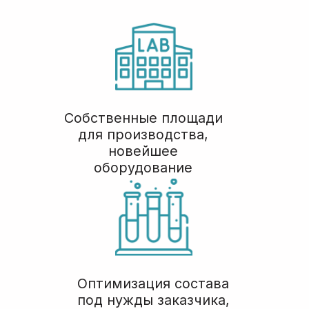
Остались вопросы?
оставьте заявку и наш
менеджер свяжется с
вами
+7
Я даю согласие на
обработку моих
персональных данных
в соответствии с
Политикой конфиденциальности