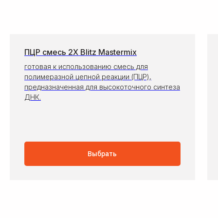
ПЦР смесь 2X Blitz Mastermix
готовая к использованию смесь для
полимеразной цепной реакции (ПЦР),
предназначенная для высокоточного синтеза
ДНК.
Выбрать