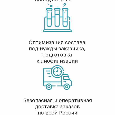
1, пом. 1.4
© БелБиоЛаб
Политика конфиденциальности