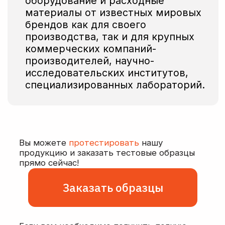
Остались вопросы?
оставьте заявку и наш
менеджер свяжется с
вами
+7