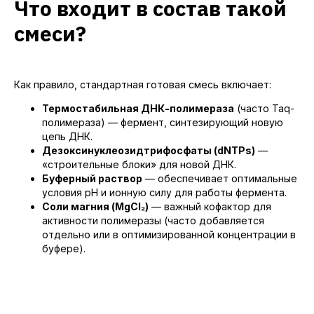
Что входит в состав такой
смеси?
Как правило, стандартная готовая смесь включает:
Термостабильная ДНК-полимераза
(часто Taq-
полимераза) — фермент, синтезирующий новую
цепь ДНК.
Дезоксинуклеозидтрифосфаты (dNTPs)
—
«строительные блоки» для новой ДНК.
Буферный раствор
— обеспечивает оптимальные
условия pH и ионную силу для работы фермента.
Соли магния (MgCl₂)
— важный кофактор для
активности полимеразы (часто добавляется
отдельно или в оптимизированной концентрации в
буфере).