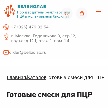
Производитель реактивов для
ПЦР и молекулярной биологии
+7 (926) 476 32 54
г. Москва, Годовикова 9, стр 12,
подъезд 12.1, этаж 1, пом. 1.4
order@belbiolab.ru
Главная/
Каталог
/Готовые смеси для ПЦР
Готовые смеси для ПЦР
Поиск по сайту
О нас
Акции
Каталог
Импор