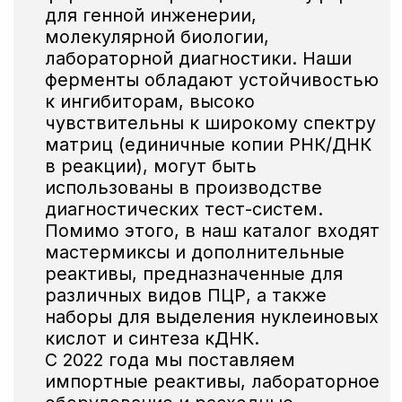
Оптимизация состава
под нужды заказчика,
подготовка
к лиофилизации
Безопасная и оперативная
доставка заказов
по всей России