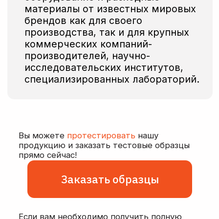
Собственные площади
для производства,
новейшее
оборудование
Оптимизация состава
под нужды заказчика,
подготовка
к лиофилизации
Безопасная и оперативная
доставка заказов
по всей России