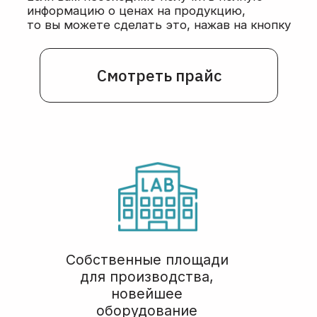
Остались вопросы?
оставьте заявку и наш
менеджер свяжется с
вами