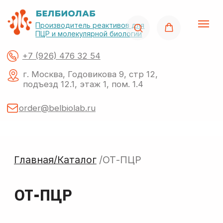
Производитель реактивов для
ПЦР и молекулярной биологии
+7 (926) 476 32 54
г. Москва, Годовикова 9, стр 12,
подъезд 12.1, этаж 1, пом. 1.4
order@belbiolab.ru
Главная/
Каталог
/ОТ-ПЦР
ОТ-ПЦР
Поиск по сайту
О нас
Акции
Каталог
Импор