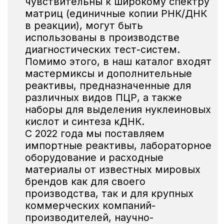
Собственные площади
для производства,
новейшее
оборудование
Оптимизация состава
под нужды заказчика,
подготовка
к лиофилизации