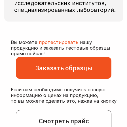
Безопасная и оперативная
доставка заказов
по всей России