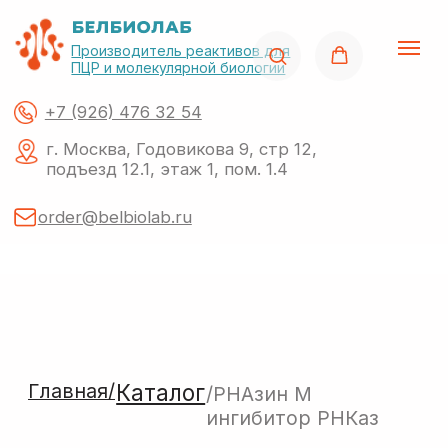
Производитель реактивов для
ПЦР и молекулярной биологии
+7 (926) 476 32 54
г. Москва, Годовикова 9, стр 12,
подъезд 12.1, этаж 1, пом. 1.4
order@belbiolab.ru
Главная/
Каталог
/РНАзин M
ингибитор РНКаз
Поиск по сайту
О нас
Акции
Каталог
Импор